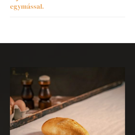
egymással.