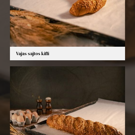
Vajas sajtos kifli