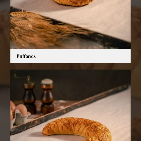
Puffancs