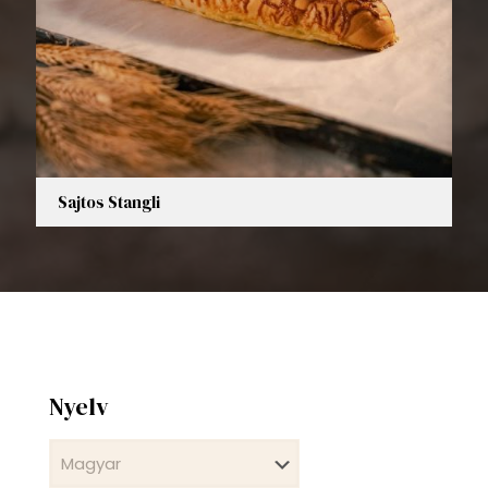
Sajtos Stangli
Nyelv
Nyelv