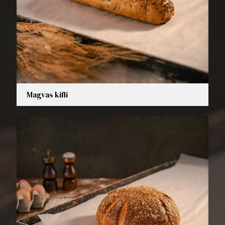
Magvas kifli