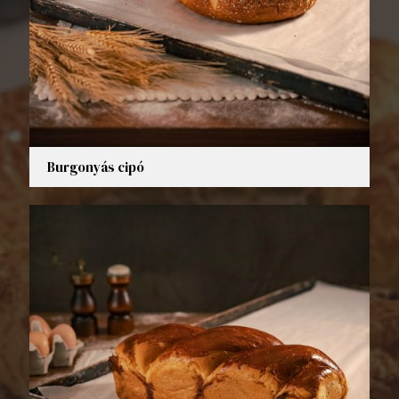
Burgonyás cipó