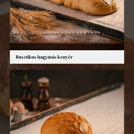
Rusztikus hagymás kenyér