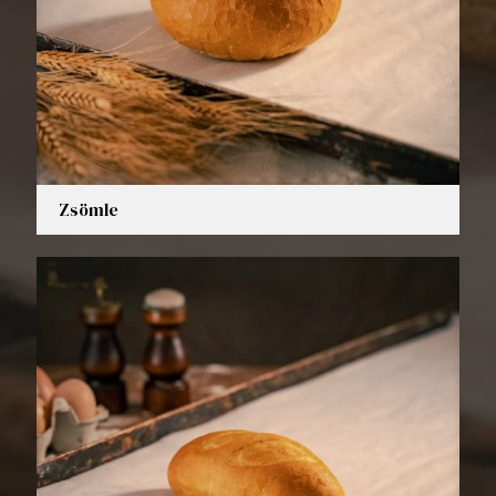
Zsömle