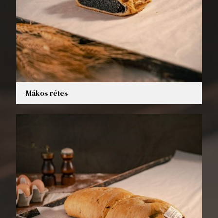
Mákos rétes