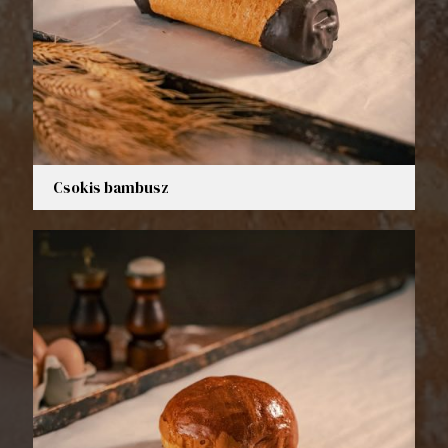
Csokis bambusz