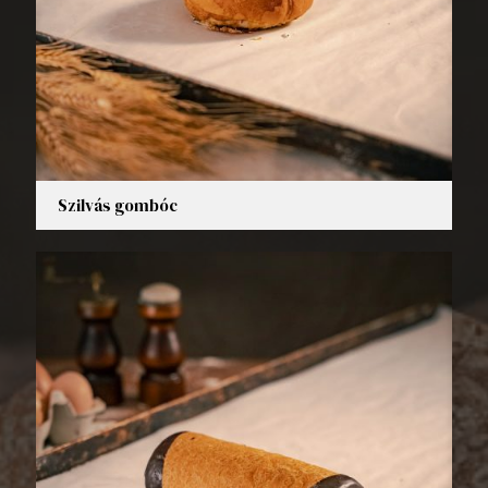
Szilvás gombóc