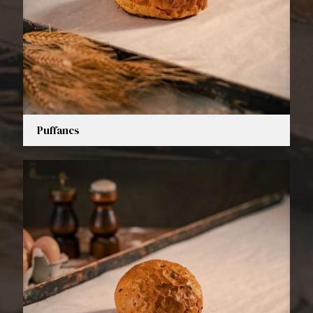
Puffancs