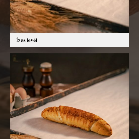
Ízes levél