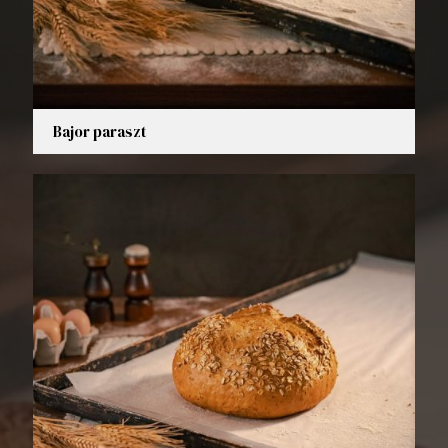
Bajor paraszt