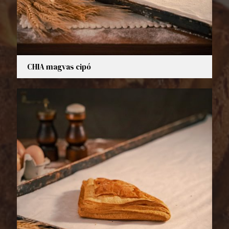
CHIA magvas cipó