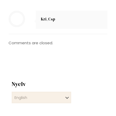
Kri_Csp
Comments are closed.
Nyelv
Nyelv